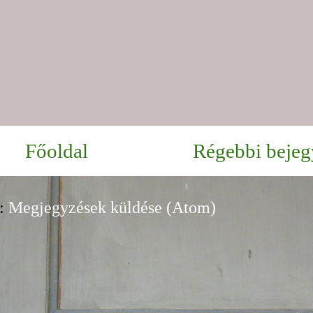
Főoldal
Régebbi bejeg
s:
Megjegyzések küldése (Atom)