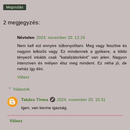
Megosztás
2 megjegyzés:
Névtelen
2024. november 20. 12:16
Nem kell ezt ennyire túlbonyolítani. Meg vagy feszítve és
nagyon lelkizős vagy. Ez mindennek a gyökere, a többi
tényező inkább csak "katalizátorként" van jelen. Nagyon
intenzíven és mélyen élsz meg mindent. Ez néha jó, de
nehéz így élni.
Válasz
Válaszok
Takács Tímea
2024. november 20. 15:31
Igen, van benne igazság.
Válasz