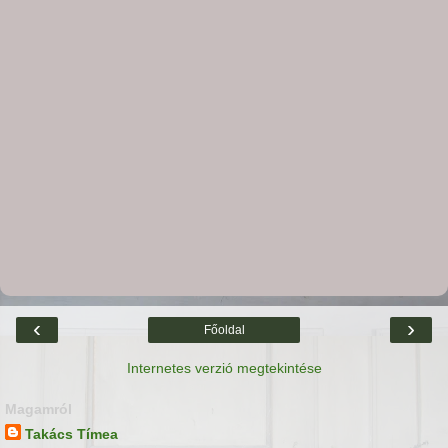
‹
›
Főoldal
Internetes verzió megtekintése
Magamról
Takács Tímea