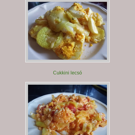
Cukkini lecsó