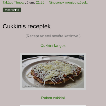
Takács Tímea
dátum:
21:26
Nincsenek megjegyzések:
Megosztás
Cukkinis receptek
(Recept az étel nevére kattintva.)
Cukkini lángos
Rakott cukkini