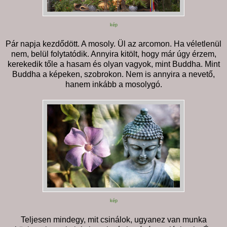
kép
Pár napja kezdődött. A mosoly. Ül az arcomon. Ha véletlenül
nem, belül folytatódik. Annyira kitölt, hogy már úgy érzem,
kerekedik tőle a hasam és olyan vagyok, mint Buddha. Mint
Buddha a képeken, szobrokon. Nem is annyira a nevető,
hanem inkább a mosolygó.
kép
Teljesen mindegy, mit csinálok, ugyanez van munka