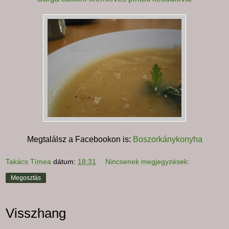
Megtalálsz a Facebookon is:
Boszorkánykonyha
Takács Tímea
dátum:
18:31
Nincsenek megjegyzések:
Megosztás
Visszhang