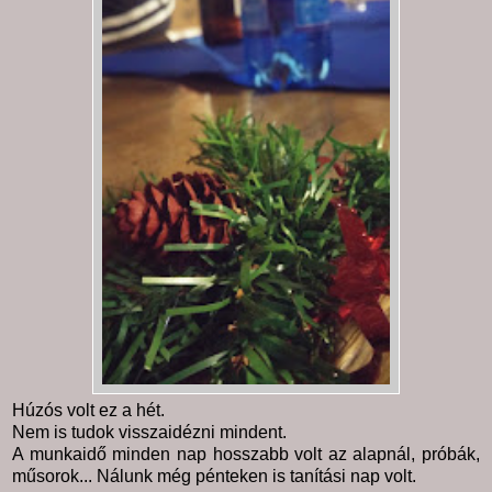
Húzós volt ez a hét.
Nem is tudok visszaidézni mindent.
A munkaidő minden nap hosszabb volt az alapnál, próbák,
műsorok... Nálunk még pénteken is tanítási nap volt.