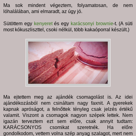
Ma sok mindent végeztem, folyamatosan, de nem
lóhalálában, ami elmaradt, az úgy jó.
Sütöttem egy
kenyeret
és egy
karácsonyi brownie
-t. (A süti
most kókuszliszttel, csoki nélkül, több kakaóporral készült.)
Ma ejtettem meg az ajándék csomagolást is. Az idei
ajándékozásból nem csináltam nagy faxnit. A gyerekek
kapnak apróságot, a felnőttek tényleg csak jelzés értékű
valamit. Viszont a csomagok nagyon szépek lettek. Nem
igazán terveztem ezt sem előre, csak annyit tudtam:
KARÁCSONYOS csomikat szeretnék. Ha előre
gondolkodom, vettem volna szép anyag szalagot, mert nem