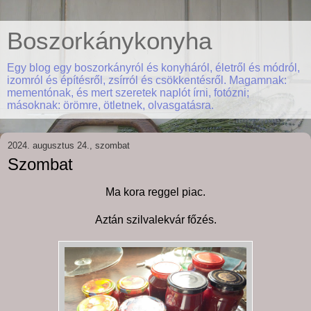
Boszorkánykonyha
Egy blog egy boszorkányról és konyháról, életről és módról,
izomról és építésről, zsírról és csökkentésről. Magamnak:
mementónak, és mert szeretek naplót írni, fotózni;
másoknak: örömre, ötletnek, olvasgatásra.
2024. augusztus 24., szombat
Szombat
Ma kora reggel piac.
Aztán szilvalekvár főzés.